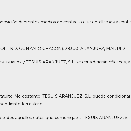
posición diferentes medios de contacto que detallamos a conti
 (POL. IND. GONZALO CHACON), 28300, ARANJUEZ, MADRID
os usuarios y TESUIS ARANJUEZ, S.L. se considerarán eficaces, a 
 gratuito. No obstante, TESUIS ARANJUEZ, S.L. puede condicionar l
pondiente formulario.
d de todos aquellos datos que comunique a TESUIS ARANJUEZ, S.L. 