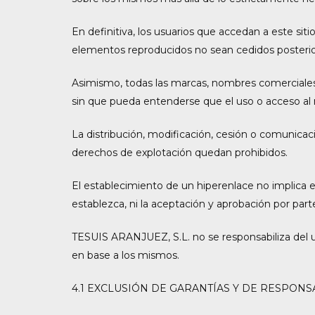
En definitiva, los usuarios que accedan a este sit
elementos reproducidos no sean cedidos posteriorm
Asimismo, todas las marcas, nombres comerciales 
sin que pueda entenderse que el uso o acceso al
La distribución, modificación, cesión o comunicac
derechos de explotación quedan prohibidos.
El establecimiento de un hiperenlace no implica e
establezca, ni la aceptación y aprobación por pa
TESUIS ARANJUEZ, S.L. no se responsabiliza del us
en base a los mismos.
4.1 EXCLUSIÓN DE GARANTÍAS Y DE RESPONS