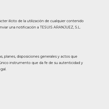
er ilícito de la utilización de cualquier contenido
á enviar una notificación a TESUIS ARANJUEZ, S.L.
vas, planes, disposiciones generales y actos que
 único instrumento que da fe de su autenticidad y
gal.