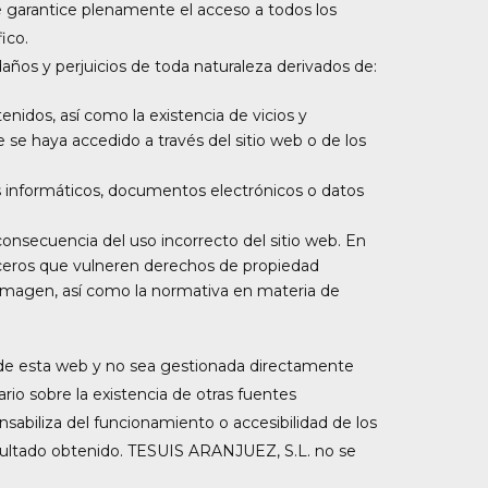
e garantice plenamente el acceso a todos los
ico.
años y perjuicios de toda naturaleza derivados de:
tenidos, así como la existencia de vicios y
 se haya accedido a través del sitio web o de los
s informáticos, documentos electrónicos o datos
 consecuencia del uso incorrecto del sitio web. En
rceros que vulneren derechos de propiedad
pia imagen, así como la normativa en materia de
a de esta web y no sea gestionada directamente
io sobre la existencia de otras fuentes
sabiliza del funcionamiento o accesibilidad de los
resultado obtenido. TESUIS ARANJUEZ, S.L. no se