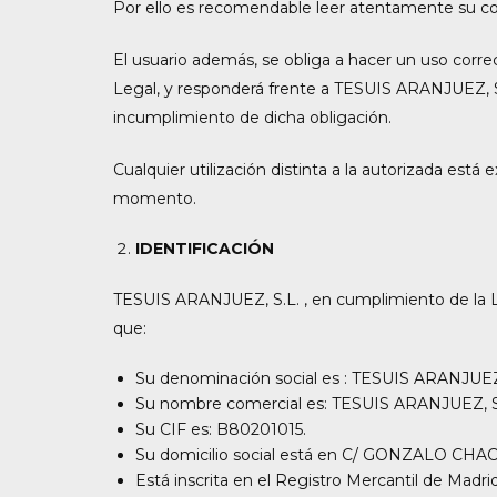
Por ello es recomendable leer atentamente su con
El usuario además, se obliga a hacer un uso correct
Legal, y responderá frente a TESUIS ARANJUEZ, S.
incumplimiento de dicha obligación.
Cualquier utilización distinta a la autorizada es
momento.
IDENTIFICACIÓN
TESUIS ARANJUEZ, S.L. , en cumplimiento de la Ley
que:
Su denominación social es : TESUIS ARANJUEZ,
Su nombre comercial es: TESUIS ARANJUEZ, S
Su CIF es: B80201015.
Su domicilio social está en C/ GONZALO C
Está inscrita en el Registro Mercantil de Madr