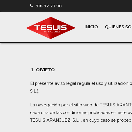
918 92 23 90
INICIO
QUIENES S
OBJETO
El presente aviso legal regula el uso y utilizac
S.L.).
La navegación por el sitio web de TESUIS ARANJUE
cada una de las condiciones publicadas en este av
TESUIS ARANJUEZ, S.L. , en cuyo caso se proceder