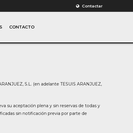
Contactar
S
CONTACTO
SUIS ARANJUEZ, S.L. (en adelante TESUIS ARANJUEZ,
va su aceptación plena y sin reservas de todas y
icadas sin notificación previa por parte de