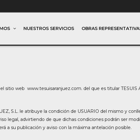
OMOS
NUESTROS SERVICIOS
OBRAS REPRESENTATIVA
ión del sitio web www.tesuisaranjuez.com. del que es titular TE
Z, S.L. le atribuye la condición de USUARIO del mismo y conlle
iso legal, advirtiendo de que dichas condiciones podrán ser modif
á a su publicación y aviso con la máxima antelación posible.