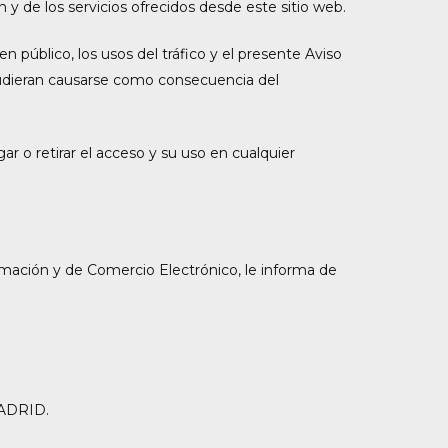
 de los servicios ofrecidos desde este sitio web.
n público, los usos del tráfico y el presente Aviso
 pudieran causarse como consecuencia del
r o retirar el acceso y su uso en cualquier
rmación y de Comercio Electrónico, le informa de
MADRID.