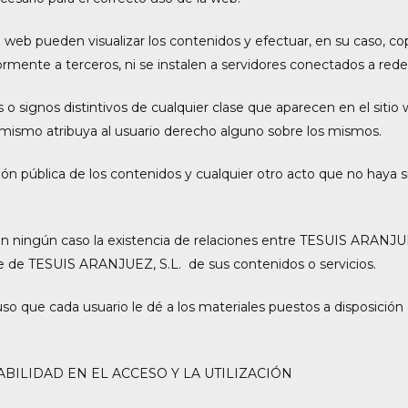
io web pueden visualizar los contenidos y efectuar, en su caso, c
ente a terceros, ni se instalen a servidores conectados a redes
o signos distintivos de cualquier clase que aparecen en el siti
 mismo atribuya al usuario derecho alguno sobre los mismos.
ión pública de los contenidos y cualquier otro acto que no haya s
n ningún caso la existencia de relaciones entre TESUIS ARANJUEZ,
rte de TESUIS ARANJUEZ, S.L. de sus contenidos o servicios.
o que cada usuario le dé a los materiales puestos a disposición e
ABILIDAD EN EL ACCESO Y LA UTILIZACIÓN