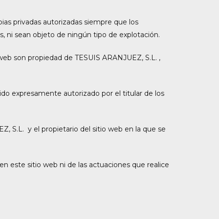
opias privadas autorizadas siempre que los
, ni sean objeto de ningún tipo de explotación.
o web son propiedad de TESUIS ARANJUEZ, S.L. ,
ido expresamente autorizado por el titular de los
 S.L. y el propietario del sitio web en la que se
n este sitio web ni de las actuaciones que realice