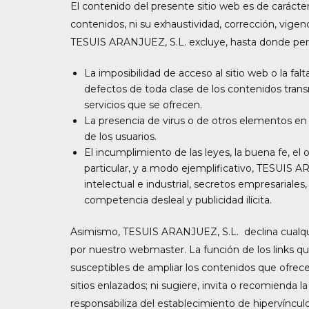
El contenido del presente sitio web es de carácte
contenidos, ni su exhaustividad, corrección, vigenc
TESUIS ARANJUEZ, S.L. excluye, hasta donde permit
La imposibilidad de acceso al sitio web o la fal
defectos de toda clase de los contenidos transm
servicios que se ofrecen.
La presencia de virus o de otros elementos en
de los usuarios.
El incumplimiento de las leyes, la buena fe, el 
particular, y a modo ejemplificativo, TESUIS 
intelectual e industrial, secretos empresariales
competencia desleal y publicidad ilícita.
Asimismo, TESUIS ARANJUEZ, S.L. declina cualqui
por nuestro webmaster. La función de los links qu
susceptibles de ampliar los contenidos que ofrece
sitios enlazados; ni sugiere, invita o recomienda
responsabiliza del establecimiento de hipervínculo