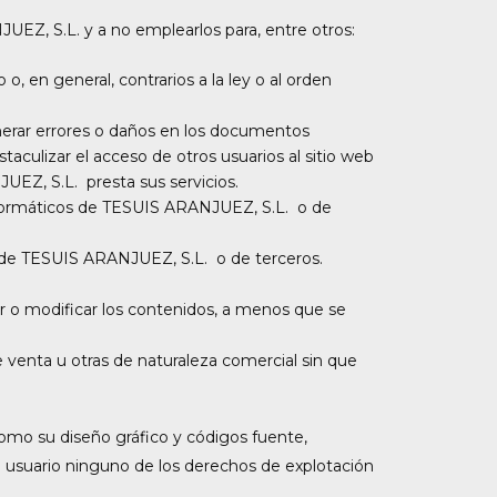
Z, S.L. y a no emplearlos para, entre otros:
 o, en general, contrarios a la ley o al orden
generar errores o daños en los documentos
aculizar el acceso de otros usuarios al sitio web
UEZ, S.L. presta sus servicios.
 informáticos de TESUIS ARANJUEZ, S.L. o de
ión de TESUIS ARANJUEZ, S.L. o de terceros.
mar o modificar los contenidos, a menos que se
e venta u otras de naturaleza comercial sin que
 como su diseño gráfico y códigos fuente,
 usuario ninguno de los derechos de explotación