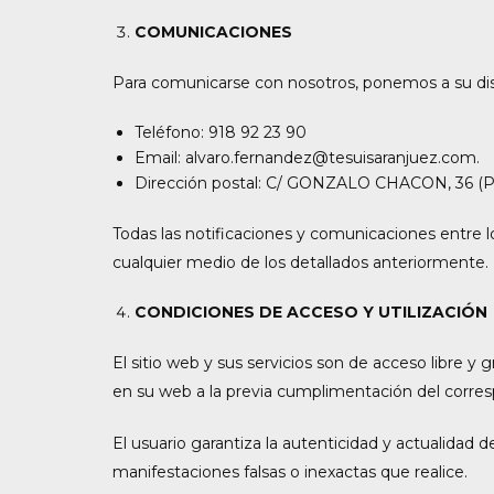
COMUNICACIONES
Para comunicarse con nosotros, ponemos a su dis
Teléfono: 918 92 23 90
Email: alvaro.fernandez@tesuisaranjuez.com.
Dirección postal: C/ GONZALO CHACON, 36
Todas las notificaciones y comunicaciones entre l
cualquier medio de los detallados anteriormente.
CONDICIONES DE ACCESO Y UTILIZACIÓN
El sitio web y sus servicios son de acceso libre y
en su web a la previa cumplimentación del corres
El usuario garantiza la autenticidad y actualida
manifestaciones falsas o inexactas que realice.