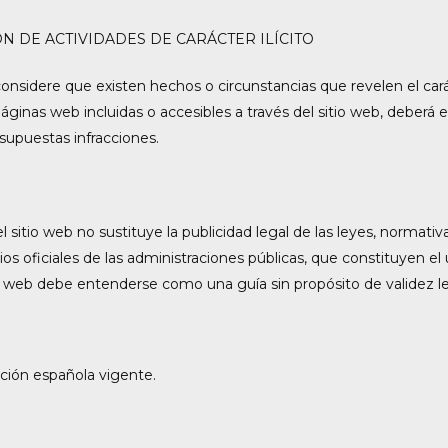
N DE ACTIVIDADES DE CARÁCTER ILÍCITO
onsidere que existen hechos o circunstancias que revelen el caráct
s páginas web incluidas o accesibles a través del sitio web, deber
supuestas infracciones.
el sitio web no sustituye la publicidad legal de las leyes, normati
os oficiales de las administraciones públicas, que constituyen el
io web debe entenderse como una guía sin propósito de validez le
ación española vigente.