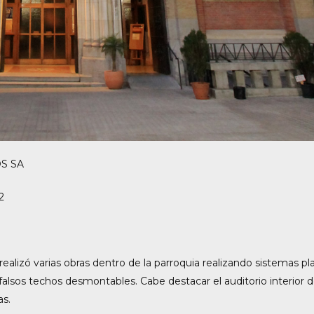
S SA
2
alizó varias obras dentro de la parroquia realizando sistemas pl
falsos techos desmontables. Cabe destacar el auditorio interior 
as.