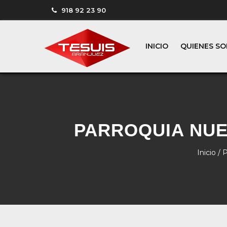
918 92 23 90
INICIO
QUIENES S
PARROQUIA NU
Inicio
/
P