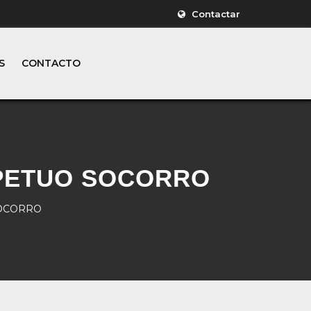
Contactar
S
CONTACTO
PETUO SOCORRO
SOCORRO